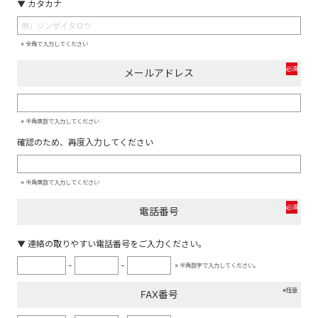
▼ カタカナ
※ 全角で入力してください
必須
メールアドレス
※ 半角英数で入力してください
確認のため、再度入力してください
※ 半角英数で入力してください
必須
電話番号
▼ 連絡の取りやすい電話番号をご入力ください。
-
-
※ 半角数字で入力してください。
※任意
FAX番号