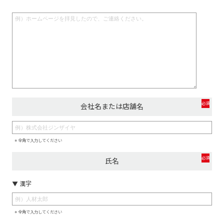
必須
会社名または店舗名
※ 全角で入力してください
必須
氏名
▼ 漢字
※ 全角で入力してください