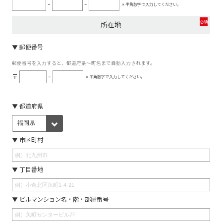
-
-
※ 半角数字で入力してください。
必須
所在地
▼ 郵便番号
郵便番号を入力すると、都道府県～町名まで自動入力されます。
〒
-
※ 半角数字で入力してください。
▼ 都道府県
▼ 市区町村
▼ 丁目番地
▼ ビルマンション名・階・部屋番号